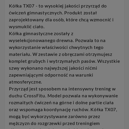
Kółka TX07 - to wysokiej jakości przyrząd do
ćwiczeń gimnastycznych. Produkt został
zaprojektowany dla osób, które chcą wzmocnić i
wysmuklić ciało.
Kółka gimnastyczne zostały z
wyselekcjonowanego drewna. Pozwala to na
wykorzystanie właściwości chwytnych tego
materiału. W zestawie z obręczami otrzymujesz
komplet grubych i wytrzymałych pasów. Wszystkie
szwy wykonano najwyższej jakości nićmi
zapewniającymi odporność na warunki
atmosferyczne.
Przyrząd jest sposobem na intensywny trening w
duchu CrossFitu. Model pozwala na wykonywanie
rozmaitych ćwiczeń na górne i dolne partie ciała
oraz wspomaga koordynację ruchów. Kółka TX07,
mogą być wykorzystywane zarówno przez
mężczyzn do rozgrzewki przed treningiem