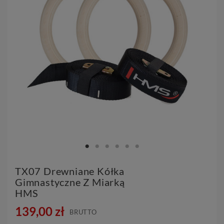
TX07 Drewniane Kółka
Gimnastyczne Z Miarką
HMS
139,00 zł
BRUTTO