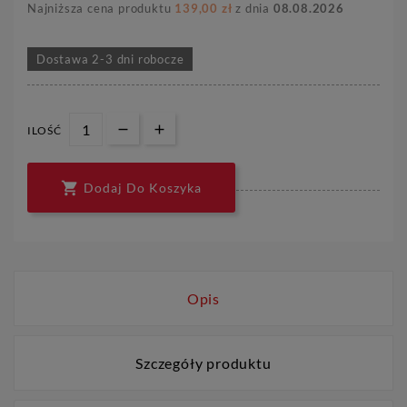
Najniższa cena produktu
139,00 zł
z dnia
08.08.2026
Dostawa 2-3 dni robocze
ILOŚĆ

Dodaj Do Koszyka
Opis
Szczegóły produktu