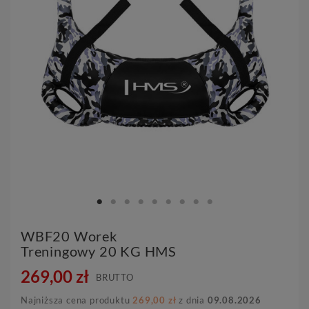
WBF20 Worek
Treningowy 20 KG HMS
269,00 zł
BRUTTO
Najniższa cena produktu
269,00 zł
z dnia
09.08.2026