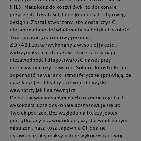
NILS! Nasz kosz do koszykówki to doskonałe
połączenie trwałości, funkcjonalności i stylowego
designu. Został stworzony, aby dostarczyć Ci
niezapomniane doświadczenia na boisku i wznieść
Twój poziom gry na nowy poziom.
ZDKA21 został wykonany z wysokiej jakości,
wytrzymałych materiałów, które zapewniają
niezawodność i długotrwałość, nawet przy
intensywnym użytkowaniu. Solidna konstrukcja i
odporność na warunki atmosferyczne sprawiają, że
nasz kosz jest idealny zarówno do użytku
wewnątrz, jak i na zewnątrz.
Dzięki zaawansowanym mechanizmom regulacji
wysokości, kosz doskonale dostosowuje się do
Twoich potrzeb. Bez względu na to, czy jesteś
początkującym zawodnikiem, czy doświadczonym
mistrzem, nasz kosz zapewnia Ci idealne
ustawienie, aby maksymalnie wykorzystać swój