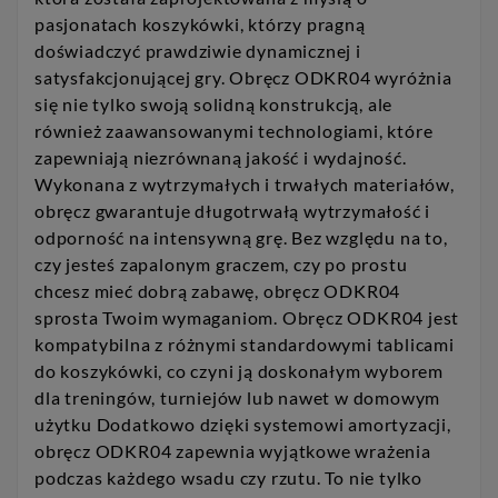
pasjonatach koszykówki, którzy pragną
doświadczyć prawdziwie dynamicznej i
satysfakcjonującej gry. Obręcz ODKR04 wyróżnia
się nie tylko swoją solidną konstrukcją, ale
również zaawansowanymi technologiami, które
zapewniają niezrównaną jakość i wydajność.
Wykonana z wytrzymałych i trwałych materiałów,
obręcz gwarantuje długotrwałą wytrzymałość i
odporność na intensywną grę. Bez względu na to,
czy jesteś zapalonym graczem, czy po prostu
chcesz mieć dobrą zabawę, obręcz ODKR04
sprosta Twoim wymaganiom. Obręcz ODKR04 jest
kompatybilna z różnymi standardowymi tablicami
do koszykówki, co czyni ją doskonałym wyborem
dla treningów, turniejów lub nawet w domowym
użytku Dodatkowo dzięki systemowi amortyzacji,
obręcz ODKR04 zapewnia wyjątkowe wrażenia
podczas każdego wsadu czy rzutu. To nie tylko