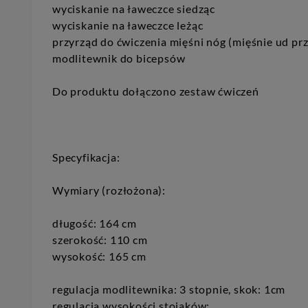
wyciskanie na ławeczce siedząc
wyciskanie na ławeczce leżąc
przyrząd do ćwiczenia mięśni nóg (mięśnie ud prz
modlitewnik do bicepsów
Do produktu dołączono zestaw ćwiczeń
Specyfikacja:
Wymiary (rozłożona):
długość: 164 cm
szerokość: 110 cm
wysokość: 165 cm
regulacja modlitewnika: 3 stopnie, skok: 1cm
regulacja wysokości stojaków: