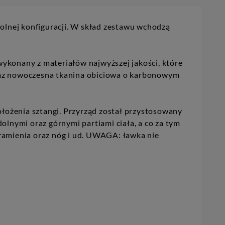
olnej konfiguracji. W skład zestawu wchodzą
wykonany z materiałów najwyższej jakości, które
raz nowoczesna tkanina obiciowa o karbonowym
ołożenia sztangi. Przyrząd został przystosowany
lnymi oraz górnymi partiami ciała, a co za tym
dramienia oraz nóg i ud. UWAGA: ławka nie