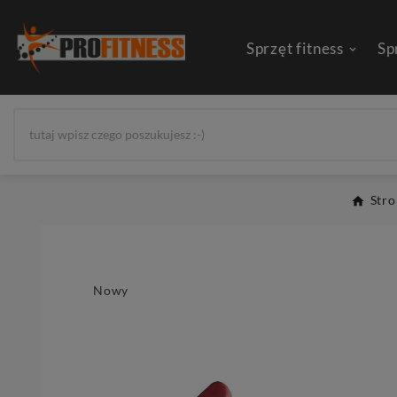
Sprzęt fitness
Sp
Str
Nowy