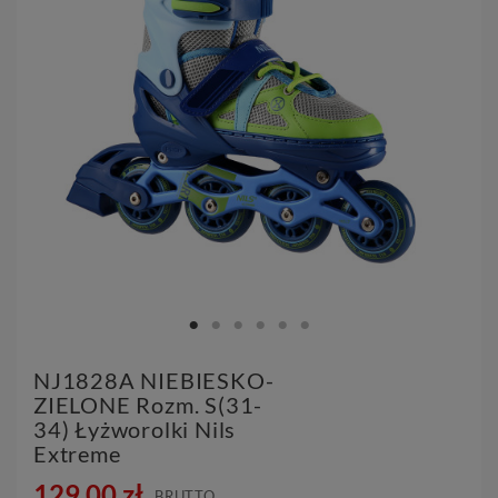
NJ1828A NIEBIESKO-
ZIELONE Rozm. S(31-
34) Łyżworolki Nils
Extreme
129,00 zł
BRUTTO