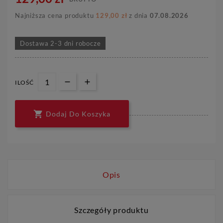
Najniższa cena produktu
129,00 zł
z dnia
07.08.2026
Dostawa 2-3 dni robocze
ILOŚĆ

Dodaj Do Koszyka
Opis
Szczegóły produktu