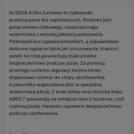
NJ1828 A Nils Extreme to łyżworolki
przeznaczone dla najmłodszych. Produkt jest
połączeniem ciekawego, nowoczesnego
wzornictwa z wysoką jakością wykonania.
Półmiękki but zapewnia komfort, a odpowiednio
dobrane zapięcie takie jak sznurowanie, klamra i
pasek na rzep gwarantują maksymalne
bezpieczeństwo podczas jazdy. Za pomocą
prostego systemu regulacji można łatwo
dopasować rozmiar do stopy użytkownika.
Łyżworolka wyposażona jest w specjalną
aluminiową płozę. Z kolei kółka oraz łożyska klasy
ABEC7 pozwalają na mniejsze opory toczenia, czyli
szybszą jazdę. Hamulec zapewnia bezpieczeństwo
podczas użytkowania.