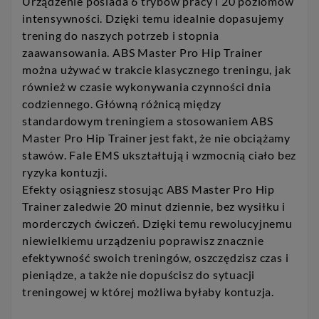
Urządzenie posiada 6 trybów pracy i 20 poziomów
intensywności. Dzięki temu idealnie dopasujemy
trening do naszych potrzeb i stopnia
zaawansowania. ABS Master Pro Hip Trainer
można używać w trakcie klasycznego treningu, jak
również w czasie wykonywania czynności dnia
codziennego. Główną różnicą między
standardowym treningiem a stosowaniem ABS
Master Pro Hip Trainer jest fakt, że nie obciążamy
stawów. Fale EMS ukształtują i wzmocnią ciało bez
ryzyka kontuzji.
Efekty osiągniesz stosując ABS Master Pro Hip
Trainer zaledwie 20 minut dziennie, bez wysiłku i
morderczych ćwiczeń. Dzięki temu rewolucyjnemu
niewielkiemu urządzeniu poprawisz znacznie
efektywność swoich treningów, oszczędzisz czas i
pieniądze, a także nie dopuścisz do sytuacji
treningowej w której możliwa byłaby kontuzja.