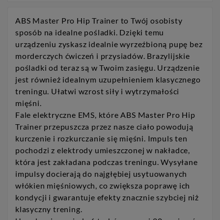
ABS Master Pro Hip Trainer to Twój osobisty
sposób na idealne pośladki. Dzięki temu
urządzeniu zyskasz idealnie wyrzeźbioną pupę bez
morderczych ćwiczeń i przysiadów. Brazylijskie
pośladki od teraz są w Twoim zasięgu. Urządzenie
jest również idealnym uzupełnieniem klasycznego
treningu. Ułatwi wzrost siły i wytrzymałości
mięśni.
Fale elektryczne EMS, które ABS Master Pro Hip
Trainer przepuszcza przez nasze ciało powodują
kurczenie i rozkurczanie się mięśni. Impuls ten
pochodzi z elektrody umieszczonej w nakładce,
która jest zakładana podczas treningu. Wysyłane
impulsy docierają do najgłębiej usytuowanych
włókien mięśniowych, co zwiększa poprawę ich
kondycji i gwarantuje efekty znacznie szybciej niż
klasyczny trening.