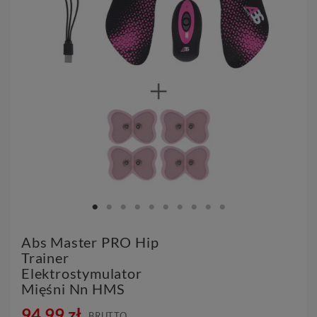
Abs Master PRO Hip
Trainer
Elektrostymulator
Mięśni Nn HMS
94,99 zł
BRUTTO