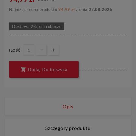
Najniższa cena produktu
94,99 zł
z dnia
07.08.2026
Dostawa 2-3 dni robocze
ILOŚĆ

Dodaj Do Koszyka
Opis
Szczegóły produktu