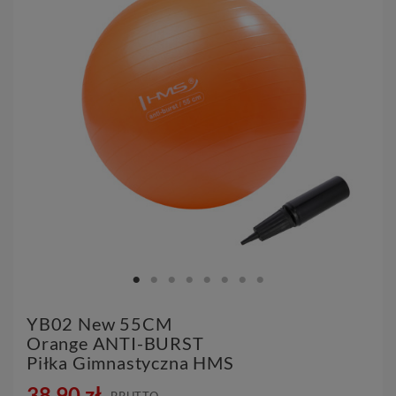
YB02 New 55CM
Orange ANTI-BURST
Piłka Gimnastyczna HMS
38,90 zł
BRUTTO