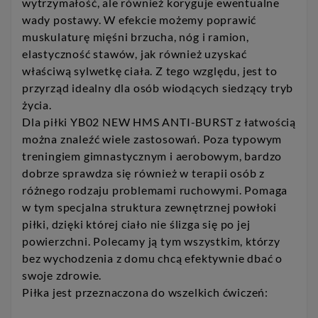
wytrzymałość, ale również koryguje ewentualne
wady postawy. W efekcie możemy poprawić
muskulaturę mięśni brzucha, nóg i ramion,
elastyczność stawów, jak również uzyskać
właściwą sylwetkę ciała. Z tego względu, jest to
przyrząd idealny dla osób wiodących siedzący tryb
życia.
Dla piłki YB02 NEW HMS ANTI-BURST z łatwością
można znaleźć wiele zastosowań. Poza typowym
treningiem gimnastycznym i aerobowym, bardzo
dobrze sprawdza się również w terapii osób z
różnego rodzaju problemami ruchowymi. Pomaga
w tym specjalna struktura zewnętrznej powłoki
piłki, dzięki której ciało nie ślizga się po jej
powierzchni. Polecamy ją tym wszystkim, którzy
bez wychodzenia z domu chcą efektywnie dbać o
swoje zdrowie.
Piłka jest przeznaczona do wszelkich ćwiczeń: