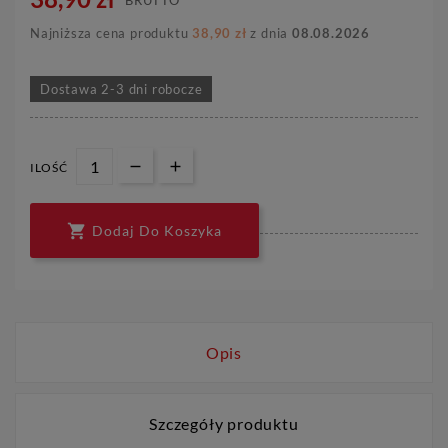
Najniższa cena produktu
38,90 zł
z dnia
08.08.2026
Dostawa 2-3 dni robocze
ILOŚĆ

Dodaj Do Koszyka
Opis
Szczegóły produktu