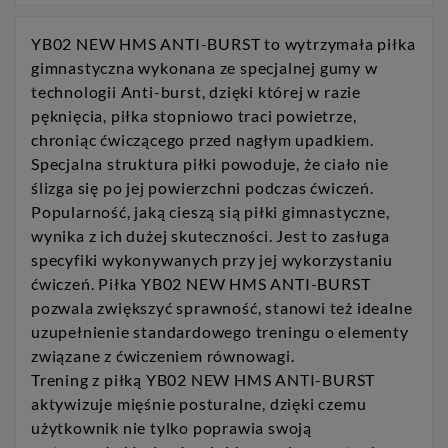
YB02 NEW HMS ANTI-BURST to wytrzymała piłka
gimnastyczna wykonana ze specjalnej gumy w
technologii Anti-burst, dzięki której w razie
pęknięcia, piłka stopniowo traci powietrze,
chroniąc ćwiczącego przed nagłym upadkiem.
Specjalna struktura piłki powoduje, że ciało nie
ślizga się po jej powierzchni podczas ćwiczeń.
Popularność, jaką cieszą sią piłki gimnastyczne,
wynika z ich dużej skuteczności. Jest to zasługa
specyfiki wykonywanych przy jej wykorzystaniu
ćwiczeń. Piłka YB02 NEW HMS ANTI-BURST
pozwala zwiększyć sprawność, stanowi też idealne
uzupełnienie standardowego treningu o elementy
związane z ćwiczeniem równowagi.
Trening z piłką YB02 NEW HMS ANTI-BURST
aktywizuje mięśnie posturalne, dzięki czemu
użytkownik nie tylko poprawia swoją