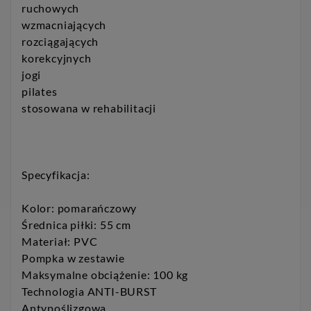
ruchowych
wzmacniających
rozciągających
korekcyjnych
jogi
pilates
stosowana w rehabilitacji
Specyfikacja:
Kolor: pomarańczowy
Średnica piłki: 55 cm
Materiał: PVC
Pompka w zestawie
Maksymalne obciążenie: 100 kg
Technologia ANTI-BURST
Antypoślizgowa