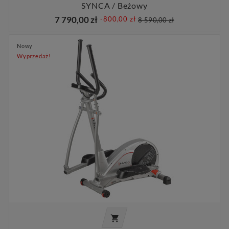
SYNCA / Beżowy
7 790,00 zł
-800,00 zł
8 590,00 zł
Nowy
Wyprzedaż!
