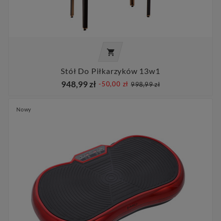

Stół Do Piłkarzyków 13w1
948,99 zł
-50,00 zł
998,99 zł
Nowy