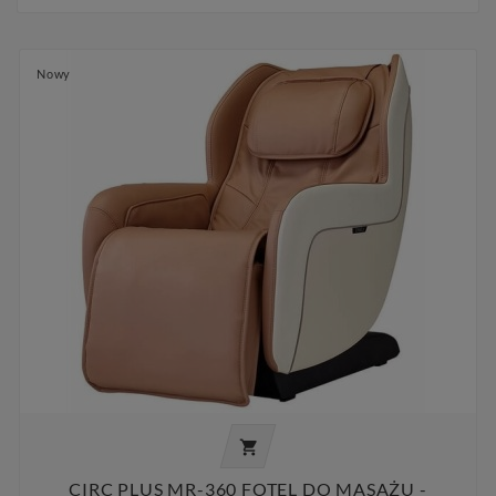
Nowy

CIRC PLUS MR-360 FOTEL DO MASAŻU -