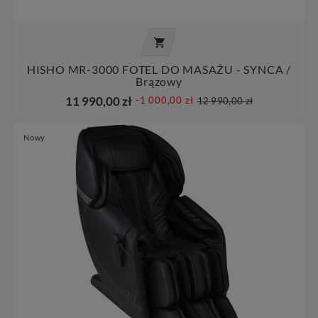

HISHO MR-3000 FOTEL DO MASAŻU - SYNCA /
Brązowy
11 990,00 zł
-1 000,00 zł
12 990,00 zł
Nowy