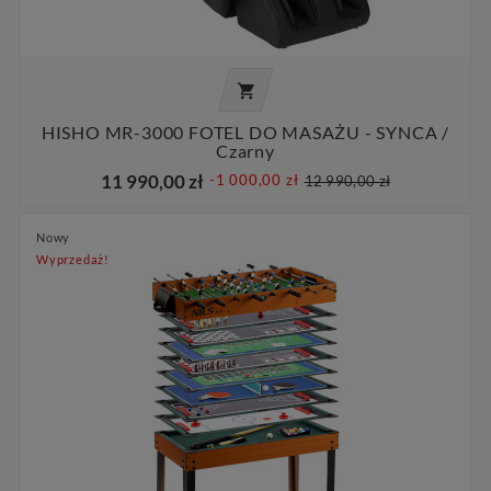

HISHO MR-3000 FOTEL DO MASAŻU - SYNCA /
Czarny
11 990,00 zł
-1 000,00 zł
12 990,00 zł
Nowy
Wyprzedaż!