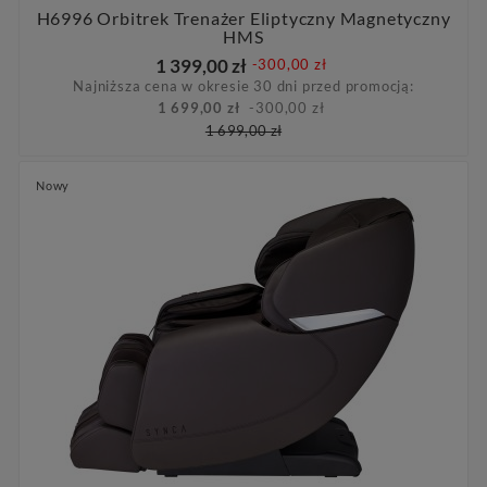
H6996 Orbitrek Trenażer Eliptyczny Magnetyczny
HMS
1 399,00 zł
-300,00 zł
Najniższa cena w okresie 30 dni przed promocją:
1 699,00 zł
-300,00 zł
1 699,00 zł
Nowy