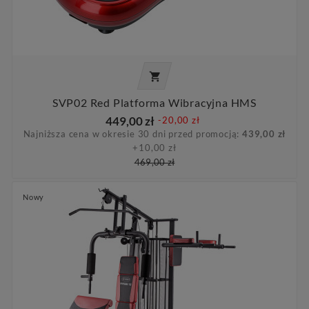

SVP02 Red Platforma Wibracyjna HMS
449,00 zł
-20,00 zł
Najniższa cena w okresie 30 dni przed promocją:
439,00 zł
+10,00 zł
469,00 zł
Nowy