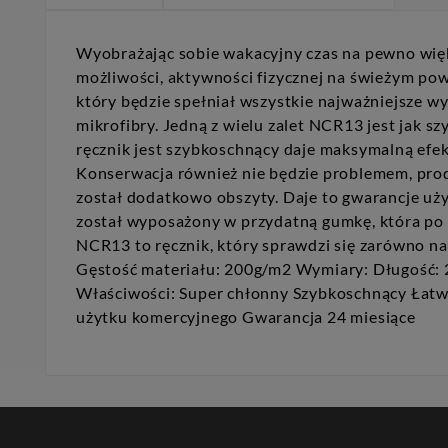
Wyobrażając sobie wakacyjny czas na pewno więk
możliwości, aktywności fizycznej na świeżym pow
który będzie spełniał wszystkie najważniejsze 
mikrofibry. Jedną z wielu zalet NCR13 jest jak s
ręcznik jest szybkoschnący daje maksymalną efek
Konserwacja również nie będzie problemem, prod
został dodatkowo obszyty. Daje to gwarancje uży
został wyposażony w przydatną gumkę, która po zł
NCR13 to ręcznik, który sprawdzi się zarówno na
Gęstość materiału: 200g/m2 Wymiary: Długość: 
Właściwości: Super chłonny Szybkoschnący Łat
użytku komercyjnego Gwarancja 24 miesiące