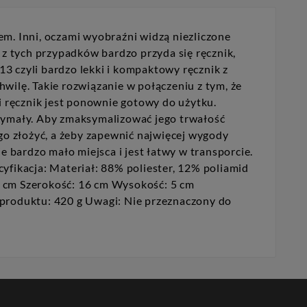
m. Inni, oczami wyobraźni widzą niezliczone
 z tych przypadków bardzo przyda się ręcznik,
 czyli bardzo lekki i kompaktowy ręcznik z
hwilę. Takie rozwiązanie w połączeniu z tym, że
i ręcznik jest ponownie gotowy do użytku.
zymały. Aby zmaksymalizować jego trwałość
go złożyć, a żeby zapewnić najwięcej wygody
 bardzo mało miejsca i jest łatwy w transporcie.
yfikacja: Materiał: 88% poliester, 12% poliamid
 cm Szerokość: 16 cm Wysokość: 5 cm
roduktu: 420 g Uwagi: Nie przeznaczony do