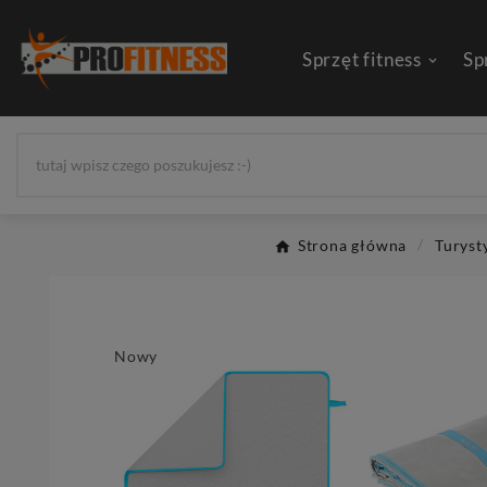
Sprzęt fitness
Sp
Strona główna
Turyst
Nowy