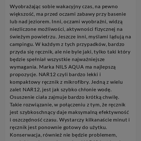
Wyobrażając sobie wakacyjny czas, na pewno
większość, ma przed oczami zabawy przy basenie
lub nad jeziorem. Inni, oczami wyobraźni, widzą
niezliczone możliwości, aktywności fizycznej na
świeżym powietrzu. Jeszcze inni, myślami lądują na
campingu. W każdym z tych przypadków, bardzo
przyda się ręcznik, ale nie byle jaki, tylko taki który
będzie spełniał wszystkie najważniejsze
wymagania. Marka NILS AQUA ma najlepszą
propozycje. NAR12 czyli bardzo lekki i
kompaktowy ręcznik z mikrofibry. Jedną z wielu
zalet NAR12, jest jak szybko chłonie wodę.
Osuszenie ciała zajmuje bardzo krótką chwilę.
Takie rozwiązanie, w połączeniu z tym, że ręcznik
jest szybkoschnący daje maksymalną efektywność
i oszczędność czasu. Wystarczy kilkanaście minut i
ręcznik jest ponownie gotowy do użytku.
Konserwacja, również nie będzie problemem,