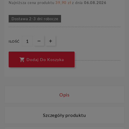
Najniższa cena produktu
39,90 zł
z dnia
06.08.2026
Dostawa 2-3 dni robocze
ILOŚĆ

Dodaj Do Koszyka
Opis
Szczegóły produktu