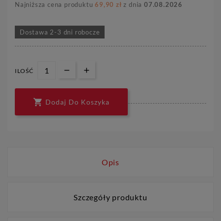
Najniższa cena produktu
69,90 zł
z dnia
07.08.2026
Dostawa 2-3 dni robocze
ILOŚĆ

Dodaj Do Koszyka
Opis
Szczegóły produktu