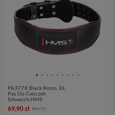
PA3778 Black Rozm. XL
Pas Do Ćwiczeń
Siłowych HMS
69,90 zł
BRUTTO