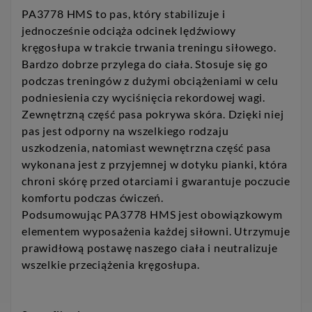
PA3778 HMS to pas, który stabilizuje i
jednocześnie odciąża odcinek lędźwiowy
kręgosłupa w trakcie trwania treningu siłowego.
Bardzo dobrze przylega do ciała. Stosuje się go
podczas treningów z dużymi obciążeniami w celu
podniesienia czy wyciśnięcia rekordowej wagi.
Zewnętrzną część pasa pokrywa skóra. Dzięki niej
pas jest odporny na wszelkiego rodzaju
uszkodzenia, natomiast wewnętrzna część pasa
wykonana jest z przyjemnej w dotyku pianki, która
chroni skórę przed otarciami i gwarantuje poczucie
komfortu podczas ćwiczeń.
Podsumowując PA3778 HMS jest obowiązkowym
elementem wyposażenia każdej siłowni. Utrzymuje
prawidłową postawę naszego ciała i neutralizuje
wszelkie przeciążenia kręgosłupa.