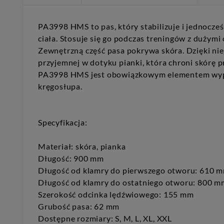
PA3998 HMS to pas, który stabilizuje i jednocze
ciała. Stosuje się go podczas treningów z dużymi
Zewnętrzną część pasa pokrywa skóra. Dzięki nie
przyjemnej w dotyku pianki, która chroni skórę 
PA3998 HMS jest obowiązkowym elementem wyposa
kręgosłupa.
Specyfikacja:
Materiał: skóra, pianka
Długość: 900 mm
Długość od klamry do pierwszego otworu: 610 
Długość od klamry do ostatniego otworu: 800 m
Szerokość odcinka lędźwiowego: 155 mm
Grubość pasa: 62 mm
Dostępne rozmiary: S, M, L, XL, XXL