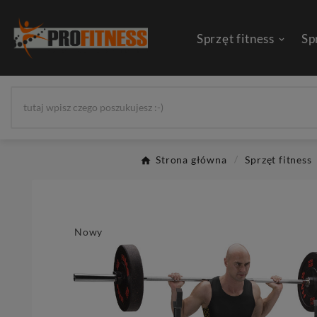
Sprzęt fitness
Sp
Strona główna
Sprzęt fitness
Nowy