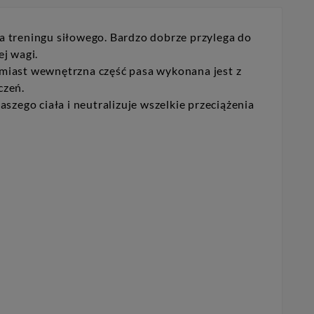
a treningu siłowego. Bardzo dobrze przylega do
ej wagi.
omiast wewnętrzna część pasa wykonana jest z
czeń.
go ciała i neutralizuje wszelkie przeciążenia