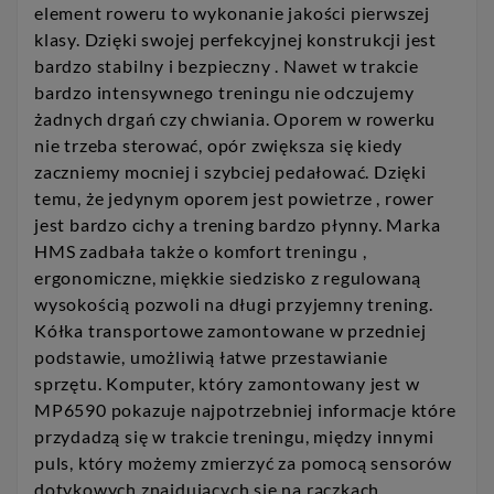
element roweru to wykonanie jakości pierwszej
klasy. Dzięki swojej perfekcyjnej konstrukcji jest
bardzo stabilny i bezpieczny . Nawet w trakcie
bardzo intensywnego treningu nie odczujemy
żadnych drgań czy chwiania. Oporem w rowerku
nie trzeba sterować, opór zwiększa się kiedy
zaczniemy mocniej i szybciej pedałować. Dzięki
temu, że jedynym oporem jest powietrze , rower
jest bardzo cichy a trening bardzo płynny. Marka
HMS zadbała także o komfort treningu ,
ergonomiczne, miękkie siedzisko z regulowaną
wysokością pozwoli na długi przyjemny trening.
Kółka transportowe zamontowane w przedniej
podstawie, umożliwią łatwe przestawianie
sprzętu. Komputer, który zamontowany jest w
MP6590 pokazuje najpotrzebniej informacje które
przydadzą się w trakcie treningu, między innymi
puls, który możemy zmierzyć za pomocą sensorów
dotykowych znajdujących się na rączkach.