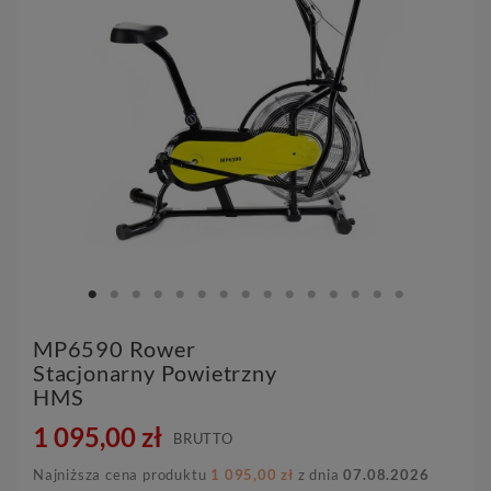
MP6590 Rower
Stacjonarny Powietrzny
HMS
1 095,00 zł
BRUTTO
Najniższa cena produktu
1 095,00 zł
z dnia
07.08.2026