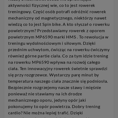
aktywności fizycznej wie, co to jest rowerek
treningowy. Część osób potrafi odróżnić rowerek
mechaniczny od magnetycznego, niektórzy nawet
wiedzą co to jest Spin bike. A kto słyszał o rowerku
powietrznym? Przedstawiamy rowerek z oporem
powietrznym MP6590 marki HMS . To rewolucja w
treningu wydolnościowym i siłowym. Dzięki
przednim uchwytom, ćwicząc na rowerku ćwiczymy
również górne partie ciała. Co za tym idzie trening
na rowerku MP6590 wpływa na rozwój całego
ciała. Ten innowacyjny rowerek świetnie sprawdzi
się przy rozgrzewce. Wystarczy parę minut by
temperatura naszego ciała znacznie się podniosła.
Bezpiecznie rozgrzejemy nasze stawy i mięśnie
ponieważ nie stawiamy na ich drodze
mechanicznego oporu, jedyny opór jaki
pokonujemy to opór powietrza. Dobry trening
cardio? Nie można lepiej trafić. Dzięki