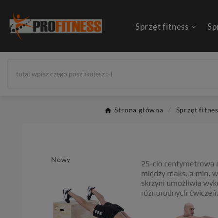
Sprzęt fitness
Sp
Strona główna
Sprzęt fitne
Nowy