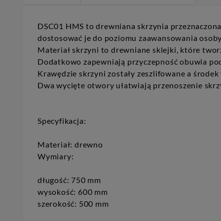
DSC01 HMS to drewniana skrzynia przeznaczona d
dostosować je do poziomu zaawansowania osoby 
Materiał skrzyni to drewniane sklejki, które twor
Dodatkowo zapewniają przyczepność obuwia po
Krawędzie skrzyni zostały zeszlifowane a środek 
Dwa wycięte otwory ułatwiają przenoszenie skrz
Specyfikacja:
Materiał: drewno
Wymiary:
długość: 750 mm
wysokość: 600 mm
szerokość: 500 mm