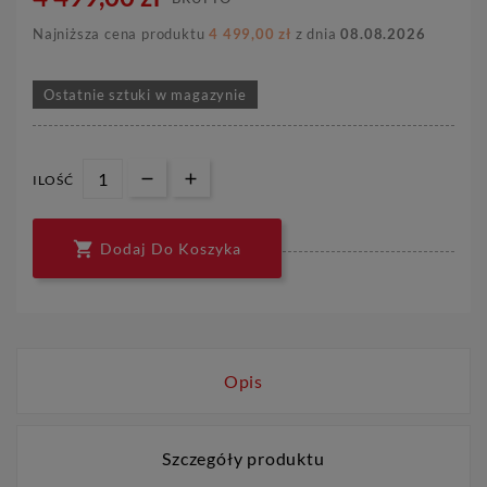
Najniższa cena produktu
4 499,00 zł
z dnia
08.08.2026
Ostatnie sztuki w magazynie
ILOŚĆ

Dodaj Do Koszyka
Opis
Szczegóły produktu