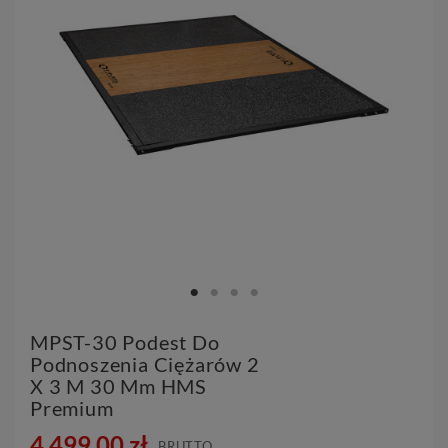
MPST-30 Podest Do
Podnoszenia Ciężarów 2
X 3 M 30 Mm HMS
Premium
4 499,00 zł
BRUTTO