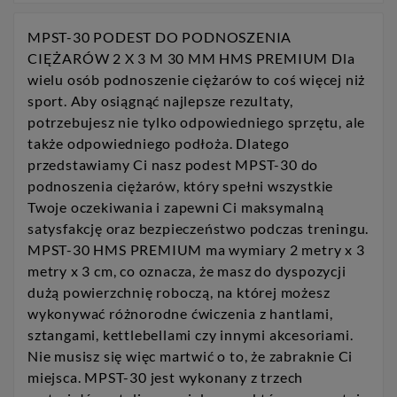
MPST-30 PODEST DO PODNOSZENIA
CIĘŻARÓW 2 X 3 M 30 MM HMS PREMIUM Dla
wielu osób podnoszenie ciężarów to coś więcej niż
sport. Aby osiągnąć najlepsze rezultaty,
potrzebujesz nie tylko odpowiedniego sprzętu, ale
także odpowiedniego podłoża. Dlatego
przedstawiamy Ci nasz podest MPST-30 do
podnoszenia ciężarów, który spełni wszystkie
Twoje oczekiwania i zapewni Ci maksymalną
satysfakcję oraz bezpieczeństwo podczas treningu.
MPST-30 HMS PREMIUM ma wymiary 2 metry x 3
metry x 3 cm, co oznacza, że masz do dyspozycji
dużą powierzchnię roboczą, na której możesz
wykonywać różnorodne ćwiczenia z hantlami,
sztangami, kettlebellami czy innymi akcesoriami.
Nie musisz się więc martwić o to, że zabraknie Ci
miejsca. MPST-30 jest wykonany z trzech