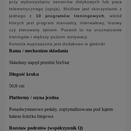
przy wykorzystaniu sensorów dotykowych lub pasa
telemetrycznego (opcja). Możliwe jest skorzystanie z
jednego z
10 programów treningowych
, wśród
których jest program manualny, interwałowy, losowy
czy sterowany tętnem. Pozwoli to na urozmaicenie
treningów i większy poziom motywacji.
Konsola wyposażona jest dodakowo w głośniki
Rama / mechanizm składania
Składany napęd przedni SixStar
Długość kroku
50,8 cm
Platformy / szyna jezdna
Ponadwymiarowe pedały, zoptymalizowana pod kątem
hałasu ścieżka biegowa
Rozstaw podestów (współczynnik Q)