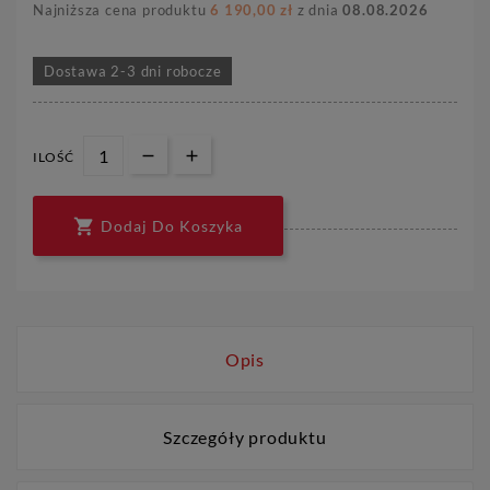
Najniższa cena produktu
6 190,00 zł
z dnia
08.08.2026
Dostawa 2-3 dni robocze
ILOŚĆ

Dodaj Do Koszyka
Opis
Szczegóły produktu