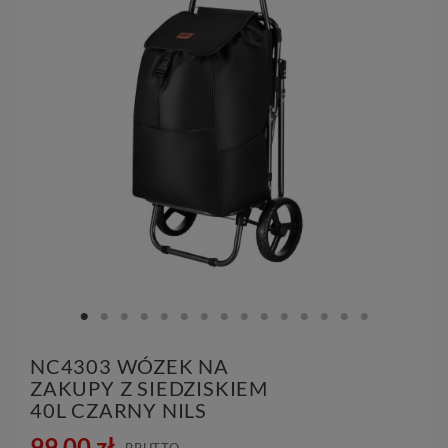
NC4303 WÓZEK NA
ZAKUPY Z SIEDZISKIEM
40L CZARNY NILS
99,00 zł
BRUTTO