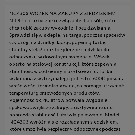
NC4303 WÓZEK NA ZAKUPY Z SIEDZISKIEM
NILS to praktyczne rozwiązanie dla osób, które
chcą robić zakupy wygodniej i bez dźwigania.
Sprawdzi się w sklepie, na targu, podczas spacerów
czy drogi na działkę, łącząc pojemną torbę,
stabilny stelaż oraz bezpieczne siedzisko do
odpoczynku w dowolnym momencie. Wózek
oparto na stalowej konstrukcji, która zapewnia
stabilność w codziennym użytkowaniu. Torba
wykonana z wytrzymałego poliestru 600D posiada
właściwości termoizolacyjne, co pomaga utrzymać
temperaturę przewożonych produktów.
Pojemność ok. 40 litrów pozwala wygodnie
spakować większe zakupy, a usztywniane dno
poprawia stabilność i ułatwia pakowanie. Model
NC4303 wyróżnia się rozkładanym siedziskiem,
które umożliwia bezpieczny odpoczynek podczas