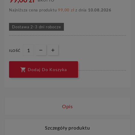
Najniższa cena produktu
99,00 zł
z dnia
10.08.2026
Dostawa 2-3 dni robocze
ILOŚĆ

Dodaj Do Koszyka
Opis
Szczegóły produktu