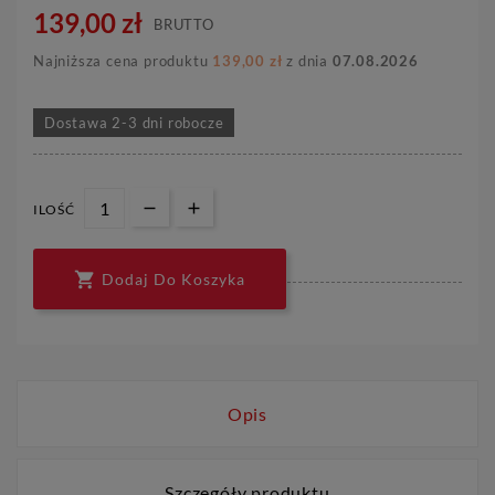
139,00 zł
BRUTTO
Najniższa cena produktu
139,00 zł
z dnia
07.08.2026
Dostawa 2-3 dni robocze
ILOŚĆ

Dodaj Do Koszyka
Opis
Szczegóły produktu