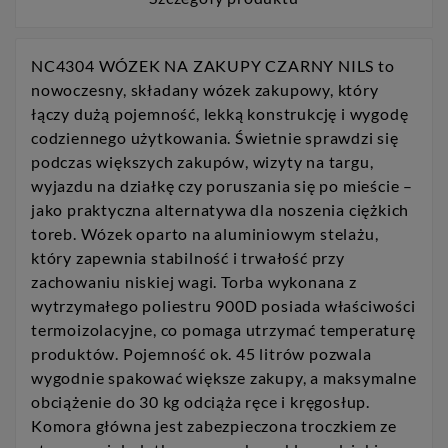
NC4304 WÓZEK NA ZAKUPY CZARNY NILS to
nowoczesny, składany wózek zakupowy, który
łączy dużą pojemność, lekką konstrukcję i wygodę
codziennego użytkowania. Świetnie sprawdzi się
podczas większych zakupów, wizyty na targu,
wyjazdu na działkę czy poruszania się po mieście –
jako praktyczna alternatywa dla noszenia ciężkich
toreb. Wózek oparto na aluminiowym stelażu,
który zapewnia stabilność i trwałość przy
zachowaniu niskiej wagi. Torba wykonana z
wytrzymałego poliestru 900D posiada właściwości
termoizolacyjne, co pomaga utrzymać temperaturę
produktów. Pojemność ok. 45 litrów pozwala
wygodnie spakować większe zakupy, a maksymalne
obciążenie do 30 kg odciąża ręce i kręgosłup.
Komora główna jest zabezpieczona troczkiem ze