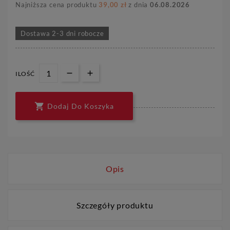
Najniższa cena produktu
39,00 zł
z dnia
06.08.2026
Dostawa 2-3 dni robocze
ILOŚĆ

Dodaj Do Koszyka
Opis
Szczegóły produktu