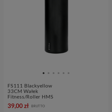
FS111 Blackyellow
33CM Wałek
Fitness/roller HMS
39,00 zł
BRUTTO