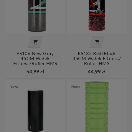


FS106 New Gray
FS135 Red/black
45CM Wałek
45CM Wałek Fitness/
Fitness/roller HMS
Roller HMS
54,99 zł
44,99 zł
Nowy
Nowy