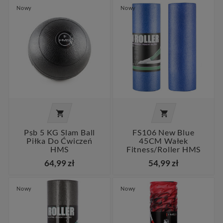
Nowy
Nowy


Psb 5 KG Slam Ball
FS106 New Blue
Piłka Do Ćwiczeń
45CM Wałek
HMS
Fitness/roller HMS
64,99 zł
54,99 zł
Nowy
Nowy