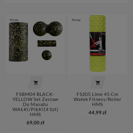
Nowy
Nowy


FSBM04 BLACK-
FS205 Lime 45 Cm
YELLOW Set Zestaw
Wałek Fitness/roller
Do Masażu
HMS
WAŁKI/PIŁKI(4 Szt)
44,99 zł
HMS
69,00 zł