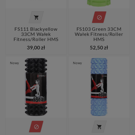


FS111 Blackyellow
FS103 Green 33CM
33CM Wałek
Wałek Fitness/roller
Fitness/roller HMS
HMS
39,00 zł
52,50 zł
Nowy
Nowy

