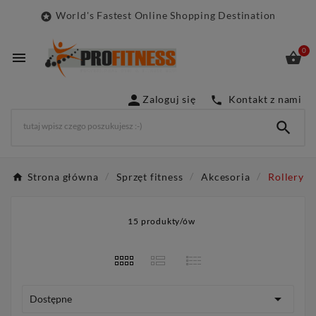
World's Fastest Online Shopping Destination

0



Zaloguj się
Kontakt z nami


Strona główna
Sprzęt fitness
Akcesoria
Rollery
15 produkty/ów

Dostępne