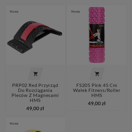
Nowy
Nowy


PRP02 Red Przyrząd
FS205 Pink 45 Cm
Do Rozciągania
Wałek Fitness/roller
Pleców Z Magnesami
HMS
HMS
49,00 zł
49,00 zł
Nowy