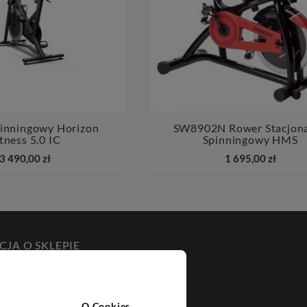
inningowy Horizon
SW8902N Rower Stacjon
tness 5.0 IC
Spinningowy HMS




3 490,00 zł
1 695,00 zł
JA O SKLEPIE
ess
KA 17A
3 LUBLIN
O Cookies