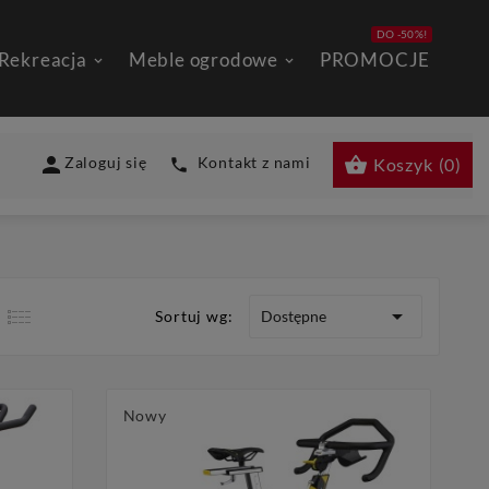
DO -50%!
 Rekreacja
Meble ogrodowe
PROMOCJE


Zaloguj się
Kontakt z nami
Koszyk
(
0
)


Dostępne
Sortuj wg:
Nowy