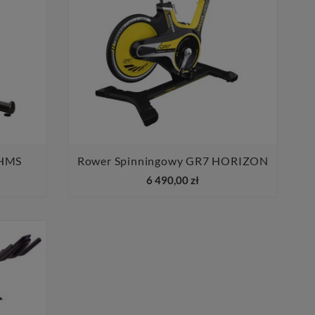
 HMS
Rower Spinningowy GR7 HORIZON


6 490,00 zł