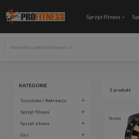
Sprzęt fitness
Sp
KATEGORIE
1 produkt
Turystyka i Rekreacja

Sprzęt fitness

Nowy
Sprzęt siłowy

Gry
