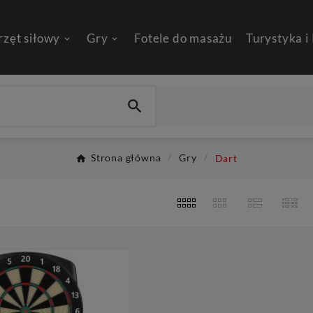
rzęt siłowy
Gry
Fotele do masażu
Turystyka i

Strona główna
Gry
Dart