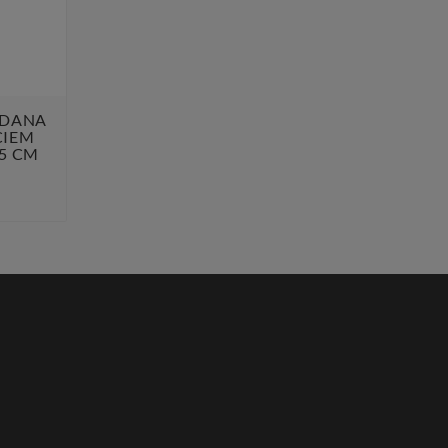
ADANA
CIEM
5 CM