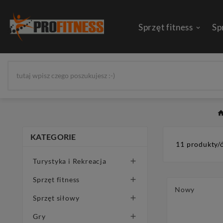
Sprzęt fitness
Sp
KATEGORIE
11 produkty/
Turystyka i Rekreacja

Sprzęt fitness

Nowy
Sprzęt siłowy

Gry
