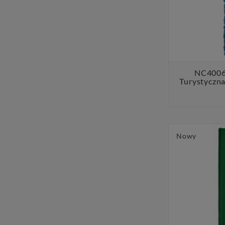
NC4006
Turystyczn
Nowy