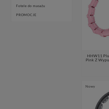
Fotele do masażu
PROMOCJE
HHW11 Plus
Pink Z Wypu
Nowy