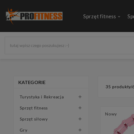
Sprzęt fitness
Sp
KATEGORIE
35 produkty/
Turystyka i Rekreacja

Sprzęt fitness

Nowy
Sprzęt siłowy

Gry
