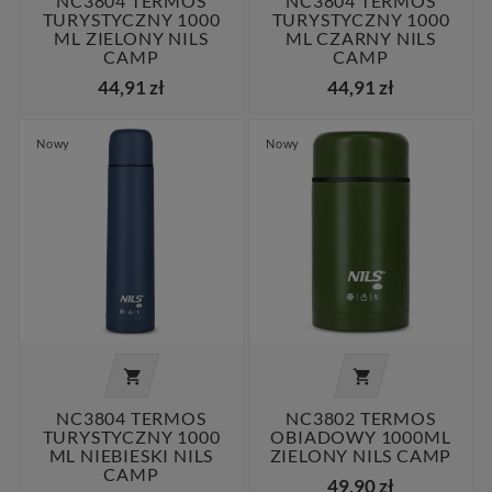
NC3804 TERMOS
NC3804 TERMOS
TURYSTYCZNY 1000
TURYSTYCZNY 1000
ML ZIELONY NILS
ML CZARNY NILS
CAMP
CAMP
44,91 zł
44,91 zł
Nowy
Nowy


NC3804 TERMOS
NC3802 TERMOS
TURYSTYCZNY 1000
OBIADOWY 1000ML
ML NIEBIESKI NILS
ZIELONY NILS CAMP
CAMP
49,90 zł