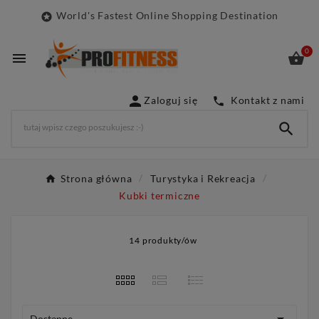
World's Fastest Online Shopping Destination

0



Zaloguj się
Kontakt z nami


Strona główna
Turystyka i Rekreacja
Kubki termiczne
14 produkty/ów
Dostępne