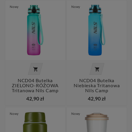
Nowy
Nowy


NCD04 Butelka
NCD04 Butelka
ZIELONO-RÓŻOWA
Niebieska Tritanowa
Tritanowa Nils Camp
Nils Camp
42,90 zł
42,90 zł
Nowy
Nowy