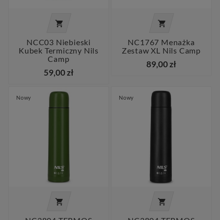


NCC03 Niebieski
NC1767 Menażka
Kubek Termiczny Nils
Zestaw XL Nils Camp
Camp
89,00 zł
59,00 zł
Nowy
Nowy

