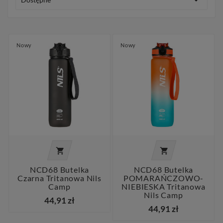

Nowy
Nowy


NCD68 Butelka
NCD68 Butelka
Czarna Tritanowa Nils
POMARAŃCZOWO-
Camp
NIEBIESKA Tritanowa
Nils Camp
44,91 zł
44,91 zł