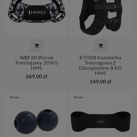


WBF20 Worek
KTO08 Kamizelka
Treningowy 20 KG
Treningowa Z
HMS
Obciążeniem 8 KG
HMS
269,00 zł
149,00 zł
Nowy
Nowy