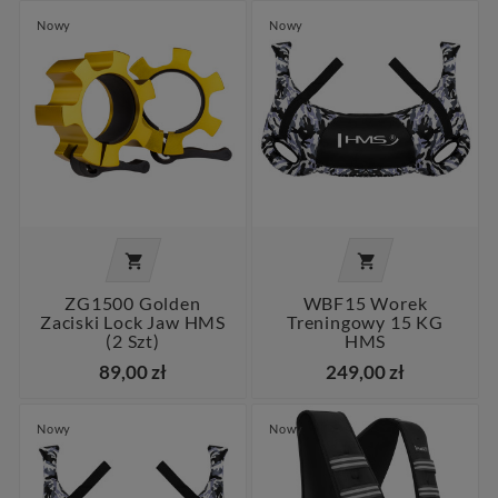
Nowy
Nowy


ZG1500 Golden
WBF15 Worek
Zaciski Lock Jaw HMS
Treningowy 15 KG
(2 Szt)
HMS
89,00 zł
249,00 zł
Nowy
Nowy