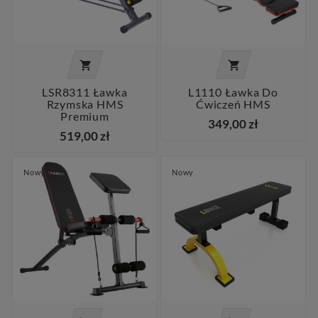


LSR8311 Ławka
L1110 Ławka Do
Rzymska HMS
Ćwiczeń HMS
Premium
349,00 zł
519,00 zł
Nowy
Nowy