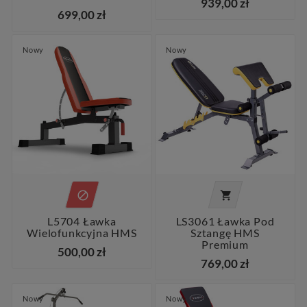
939,00 zł
699,00 zł
Nowy
Nowy


L5704 Ławka
LS3061 Ławka Pod
Wielofunkcyjna HMS
Sztangę HMS
Premium
500,00 zł
769,00 zł
Nowy
Nowy