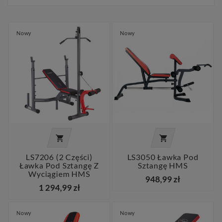
Nowy
Nowy


LS7206 (2 Części)
LS3050 Ławka Pod
Ławka Pod Sztangę Z
Sztangę HMS
Wyciągiem HMS
948,99 zł
1 294,99 zł
Nowy
Nowy