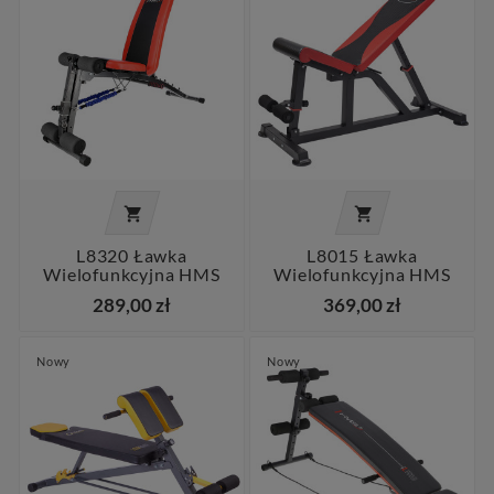


L8320 Ławka
L8015 Ławka
Wielofunkcyjna HMS
Wielofunkcyjna HMS
289,00 zł
369,00 zł
Nowy
Nowy