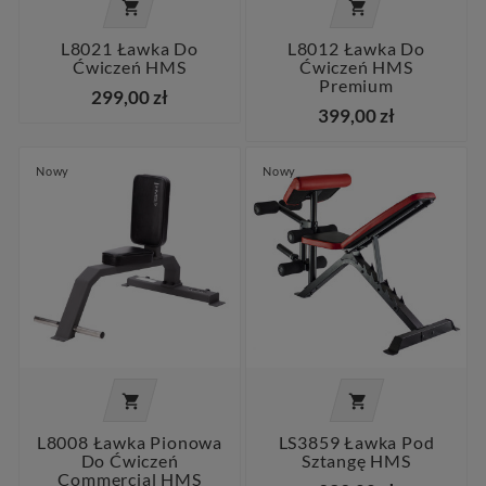


L8021 Ławka Do
L8012 Ławka Do
Ćwiczeń HMS
Ćwiczeń HMS
Premium
299,00 zł
399,00 zł
Nowy
Nowy


L8008 Ławka Pionowa
LS3859 Ławka Pod
Do Ćwiczeń
Sztangę HMS
Commercial HMS