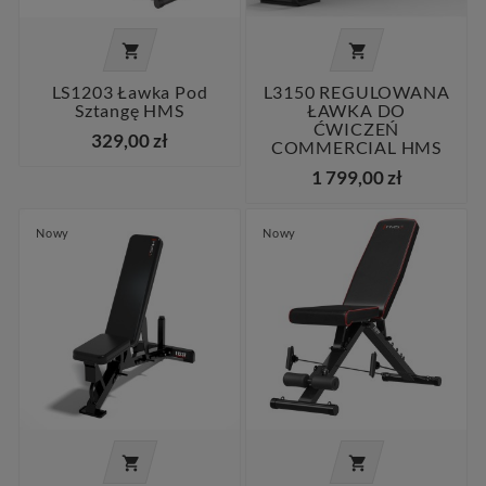


LS1203 Ławka Pod
L3150 REGULOWANA
Sztangę HMS
ŁAWKA DO
ĆWICZEŃ
329,00 zł
COMMERCIAL HMS
1 799,00 zł
Nowy
Nowy

