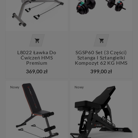


L8022 Ławka Do
SGSP60 Set (3 Części)
Ćwiczeń HMS
Sztanga I Sztangielki
Premium
Kompozyt 62 KG HMS
369,00 zł
399,00 zł
Nowy
Nowy