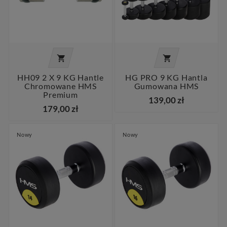


HH09 2 X 9 KG Hantle
HG PRO 9 KG Hantla
Chromowane HMS
Gumowana HMS
Premium
139,00 zł
179,00 zł
Nowy
Nowy