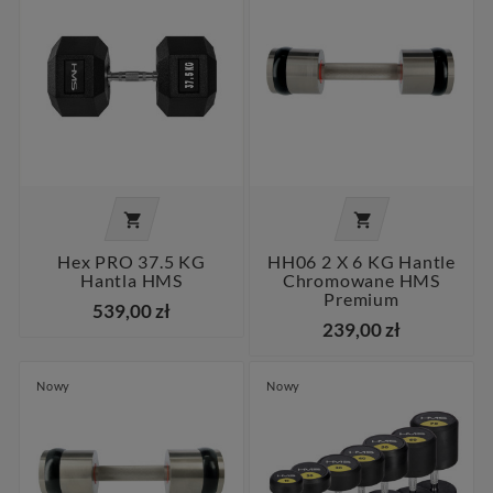


Hex PRO 37.5 KG
HH06 2 X 6 KG Hantle
Hantla HMS
Chromowane HMS
Premium
539,00 zł
239,00 zł
Nowy
Nowy