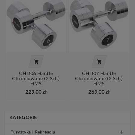


CHD06 Hantle
CHD07 Hantle
Chromowane (2 Szt.)
Chromowane (2 Szt.)
HMS
HMS
229,00 zł
269,00 zł
KATEGORIE
Turystyka i Rekreacja
