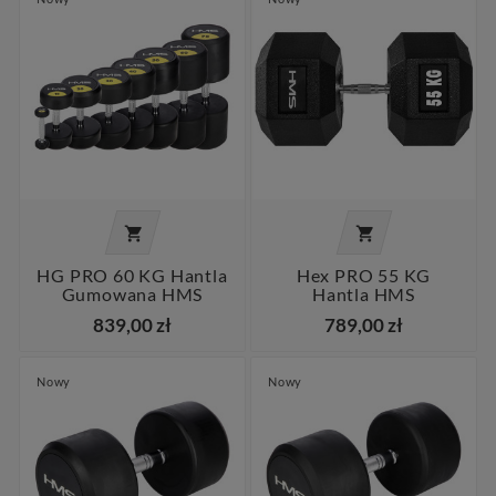


HG PRO 60 KG Hantla
Hex PRO 55 KG
Gumowana HMS
Hantla HMS
839,00 zł
789,00 zł
Nowy
Nowy