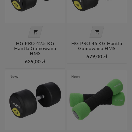


HG PRO 42.5 KG
HG PRO 45 KG Hantla
Hantla Gumowana
Gumowana HMS
HMS
679,00 zł
639,00 zł
Nowy
Nowy