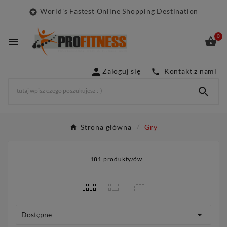
World's Fastest Online Shopping Destination

0



Zaloguj się
Kontakt z nami


Strona główna
Gry
181 produkty/ów

Dostępne