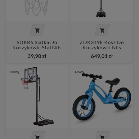


SDKR6 Siatka Do
ZDK319E Kosz Do
Koszykówki Stal Nils
Koszykówki Nils
39,90 zł
649,01 zł
Nowy
Nowy

