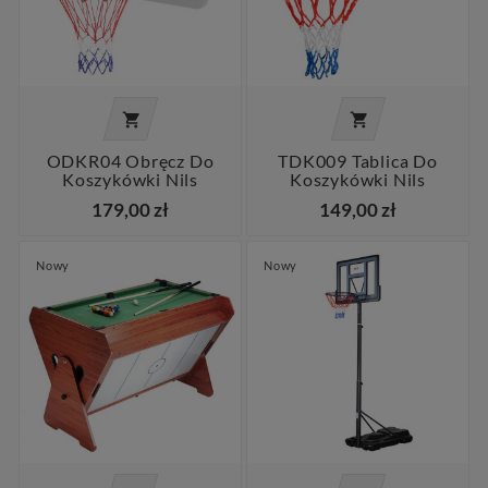


ODKR04 Obręcz Do
TDK009 Tablica Do
Koszykówki Nils
Koszykówki Nils
179,00 zł
149,00 zł
Nowy
Nowy