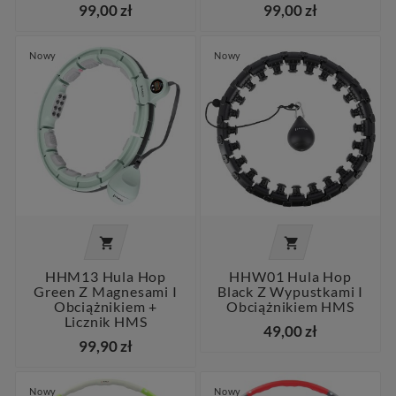
99,00 zł
99,00 zł
Nowy
Nowy


HHM13 Hula Hop
HHW01 Hula Hop
Green Z Magnesami I
Black Z Wypustkami I
Obciążnikiem +
Obciążnikiem HMS
Licznik HMS
49,00 zł
99,90 zł
Nowy
Nowy