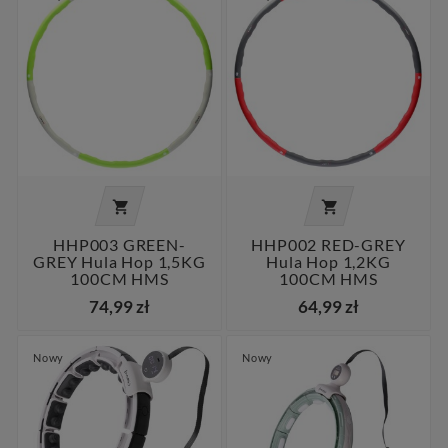


HHP003 GREEN-
HHP002 RED-GREY
GREY Hula Hop 1,5KG
Hula Hop 1,2KG
100CM HMS
100CM HMS
74,99 zł
64,99 zł
Nowy
Nowy