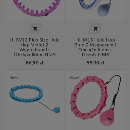


HHW12 Plus Size Hula
HHM15 Hula Hop
Hop Violet Z
Blue Z Magnesem I
Wypustkami I
Obciążnikiem +
Obciążnikiem HMS
Licznik HMS
86,90 zł
99,00 zł
Nowy
Nowy