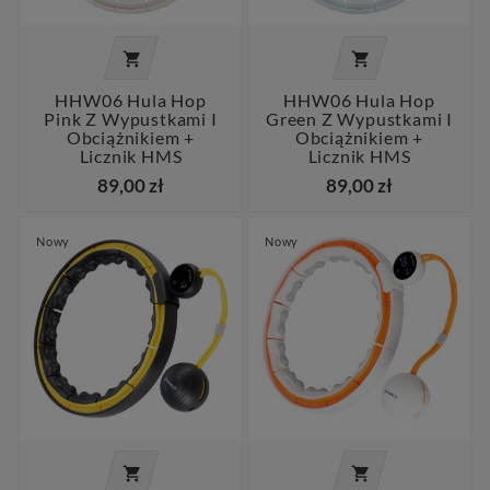


HHW06 Hula Hop
HHW06 Hula Hop
Pink Z Wypustkami I
Green Z Wypustkami I
Obciążnikiem +
Obciążnikiem +
Licznik HMS
Licznik HMS
89,00 zł
89,00 zł
Nowy
Nowy

