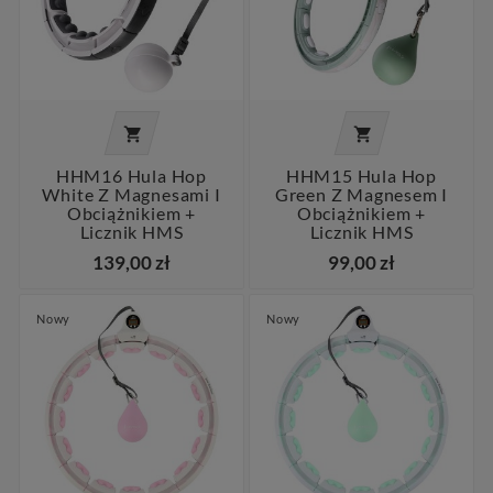


HHM16 Hula Hop
HHM15 Hula Hop
White Z Magnesami I
Green Z Magnesem I
Obciążnikiem +
Obciążnikiem +
Licznik HMS
Licznik HMS
139,00 zł
99,00 zł
Nowy
Nowy