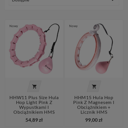

Nowy
Nowy


HHW11 Plus Size Hula
HHM15 Hula Hop
Hop Light Pink Z
Pink Z Magnesem I
Wypustkami I
Obciążnikiem +
Obciążnikiem HMS
Licznik HMS
54,89 zł
99,00 zł